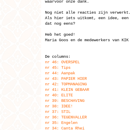
waarvoor onze dank.
Nog niet alle reacties zijn verwerkt
Als hier iets uitkomt, een idee, een
dat nog eens?
Heb het goed!
Maria Goos en de medewerkers van KIK
De
columns
:
nr 46: OVERSPEL
nr 45: Tips
nr 44: Aanpak
nr 43: PAPIER HIER
nr 42: TOPMANAGING
nr 41: KLEIN GEBAAR
nr 40: ELITE
nr 39: BESCHAVING
nr 38: IDEE!
nr 37: STIL
nr 36: TEGENVALLER
nr 35: Engelen
nr 34: Canta Rhei