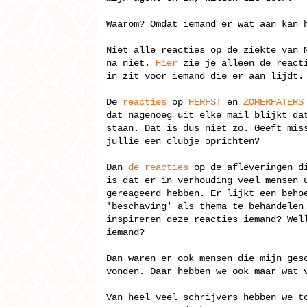
Waarom? Omdat iemand er wat aan kan 
Niet alle reacties op de ziekte van 
na niet.
Hier
zie je alleen de reacti
in zit voor iemand die er aan lijdt.
De
reacties
op
HERFST
en
ZOMERHATERS
dat nagenoeg uit elke mail blijkt da
staan. Dat is dus niet zo. Geeft mis
jullie een clubje oprichten?
Dan
de reacties
op de afleveringen di
is dat er in verhouding veel mensen 
gereageerd hebben. Er lijkt een beho
'beschaving' als thema te behandelen
inspireren deze reacties iemand? Wel
iemand?
Dan waren er ook mensen die mijn ges
vonden. Daar hebben we ook maar wat 
Van heel veel schrijvers hebben we t