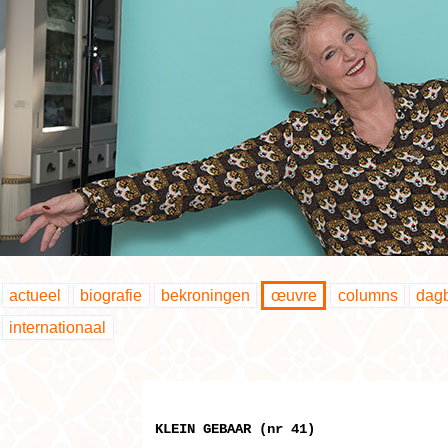
actueel
biografie
bekroningen
œuvre
columns
dag
internationaal
KLEIN GEBAAR (nr 41)