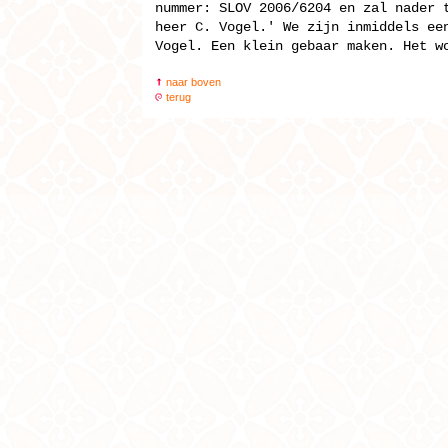
nummer: SLOV 2006/6204 en zal nader 
heer C. Vogel.' We zijn inmiddels ee
Vogel. Een klein gebaar maken. Het w
naar boven
terug