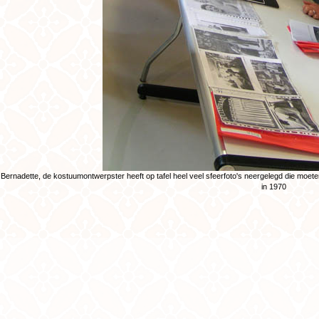
Bernadette, de kostuumontwerpster heeft op tafel heel veel sfeerfoto's neergelegd die moet
in 1970