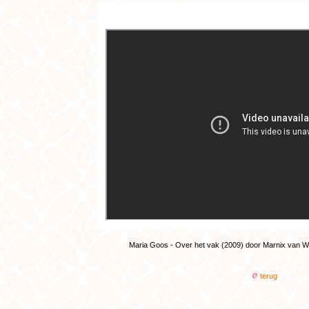
Maria Goos - Over het vak (2009) door Marnix van 
terug