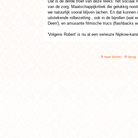
Dat is de derde troef van deze reeks: het sociaal 
van de zorg. Maatschappijkritiek die gelukkig nooi
we natuurlijk vooral blijven lachen. En dat kunnen
uitstekende rolbezetting , ook in de bijrollen (wat 
Deen'), en amusante filmische trucs (flashbacks waa
'Volgens Robert' is nu al een serieuze Nipkow-kand
naar boven
terug