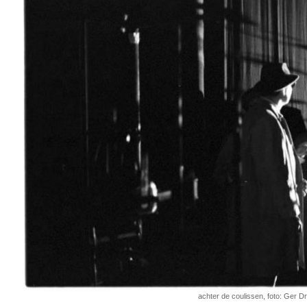
achter de coulissen, foto: Ger D