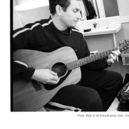
Peter Blok in de kleedkamer, foto: G