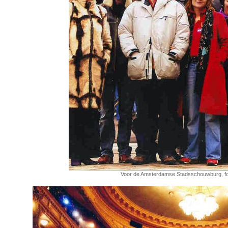
Voor de Amsterdamse Stadsschouwburg, fo