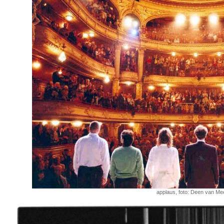
applaus, foto: Deen van Me